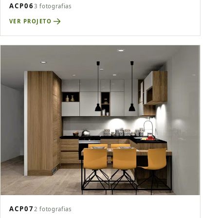
ACP06
3 fotografias
VER PROJETO
ACP07
2 fotografias