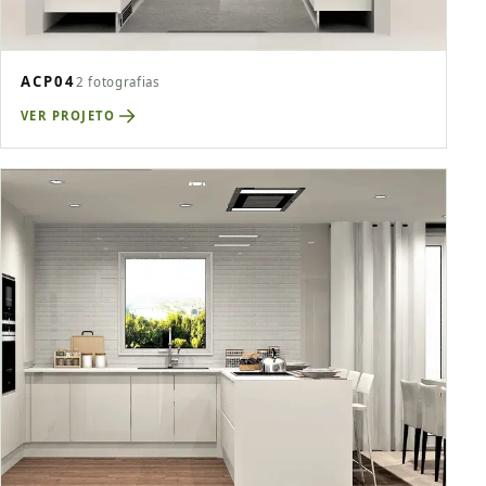
ACP04
2 fotografias
VER PROJETO