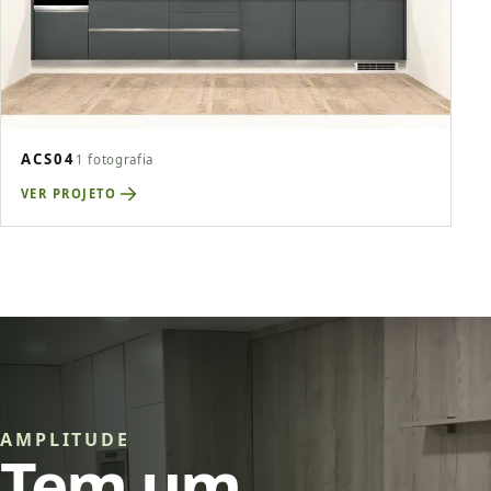
ACS04
1 fotografia
VER PROJETO
AMPLITUDE
Tem um