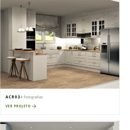
ACR03
4 fotografias
VER PROJETO