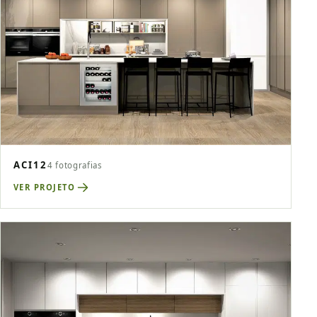
ACI12
4 fotografias
VER PROJETO