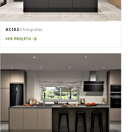
ACI02
4 fotografias
VER PROJETO