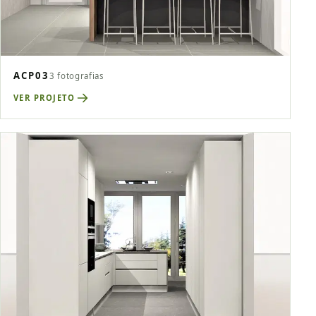
ACP03
3 fotografias
VER PROJETO