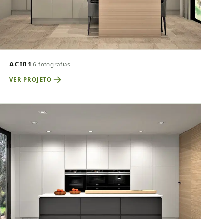
ACI01
6 fotografias
VER PROJETO