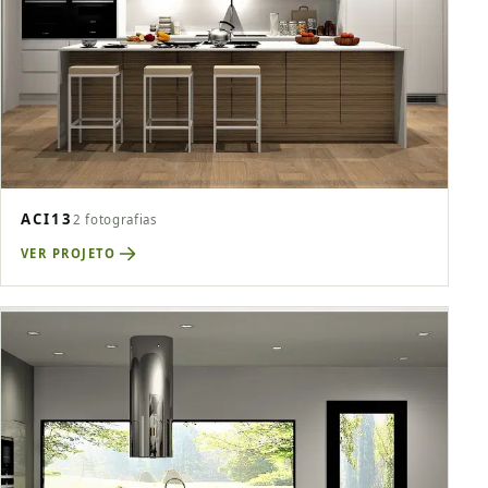
ACI13
2 fotografias
VER PROJETO