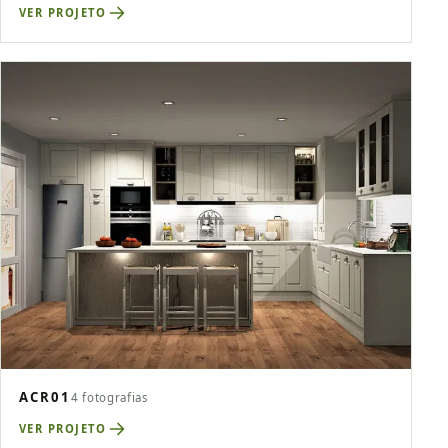
VER PROJETO
ACR01
4 fotografias
VER PROJETO