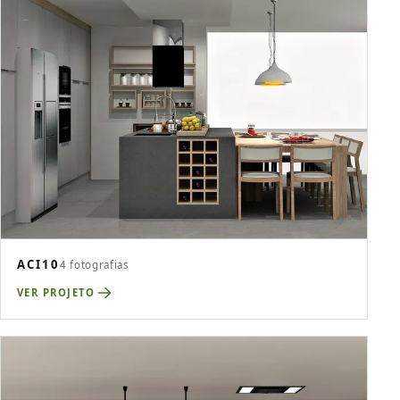
ACI10
4 fotografias
VER PROJETO