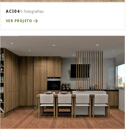
ACI04
5 fotografias
VER PROJETO