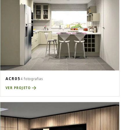
ACR05
4 fotografias
VER PROJETO