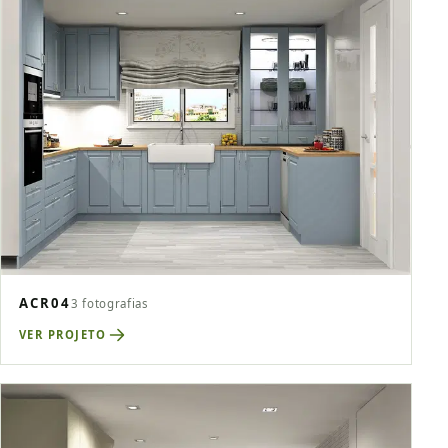
ACR04
3 fotografias
VER PROJETO