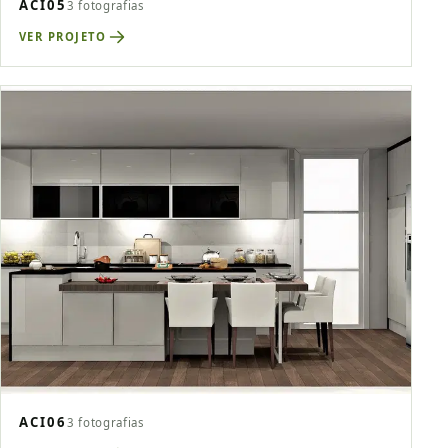
ACI05
3 fotografias
VER PROJETO
ACI06
3 fotografias