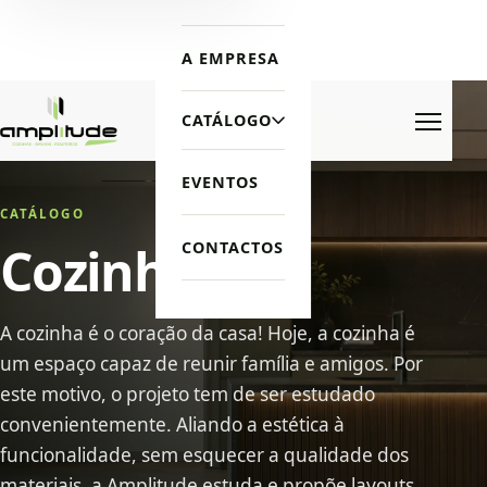
A EMPRESA
CATÁLOGO
Menu
EVENTOS
CATÁLOGO
Cozinhas
CONTACTOS
A cozinha é o coração da casa! Hoje, a cozinha é
um espaço capaz de reunir família e amigos. Por
este motivo, o projeto tem de ser estudado
convenientemente. Aliando a estética à
funcionalidade, sem esquecer a qualidade dos
materiais, a Amplitude estuda e propõe layouts