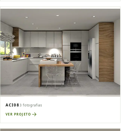
ACI08
3 fotografias
VER PROJETO