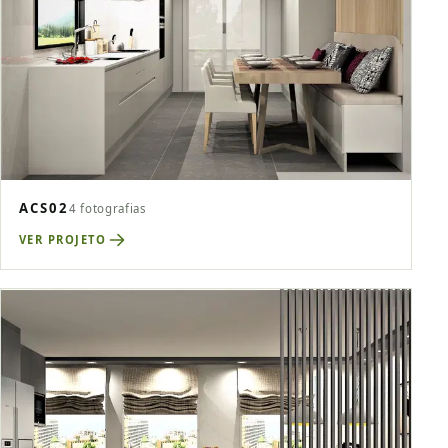
ACS02
4 fotografias
VER PROJETO