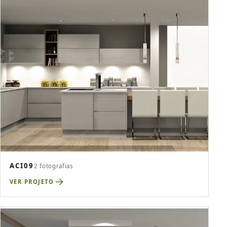
ACI09
2 fotografias
VER PROJETO