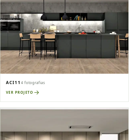
ACI11
4 fotografias
VER PROJETO