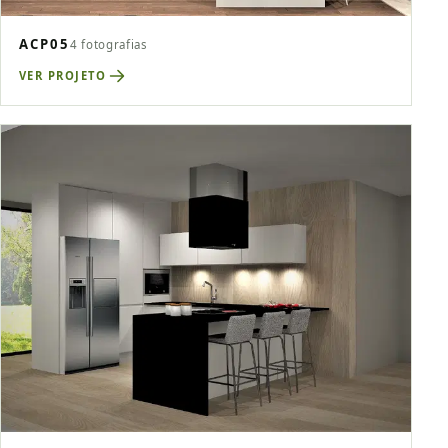
ACP05
4 fotografias
VER PROJETO