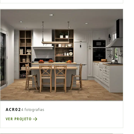
ACR02
4 fotografias
VER PROJETO