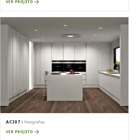
VER PROJETO
ACI07
3 fotografias
VER PROJETO