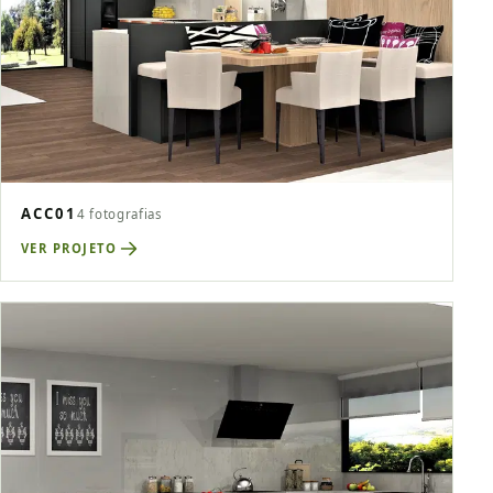
ACC01
4 fotografias
VER PROJETO