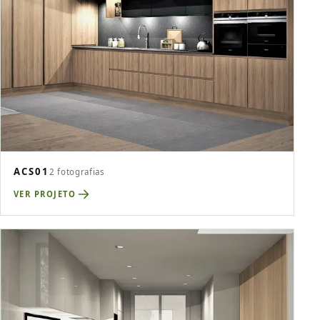
ACS01
2 fotografias
VER PROJETO