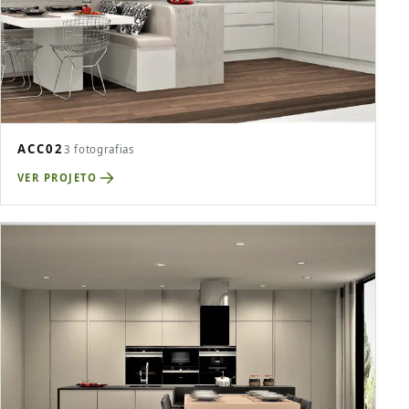
ACC02
3 fotografias
VER PROJETO