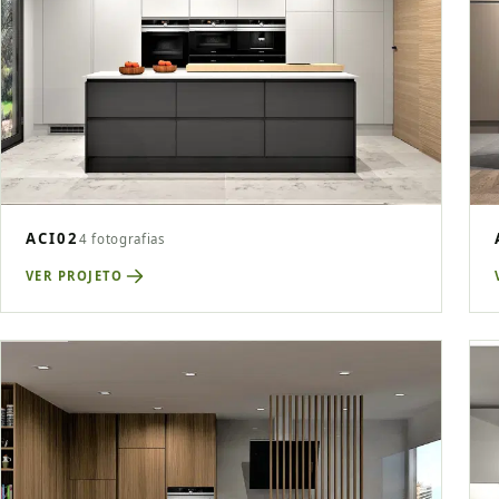
ACI02
4 fotografias
VER PROJETO