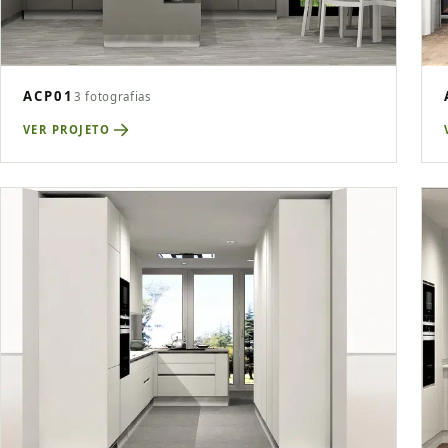
ACP01
3 fotografias
VER PROJETO