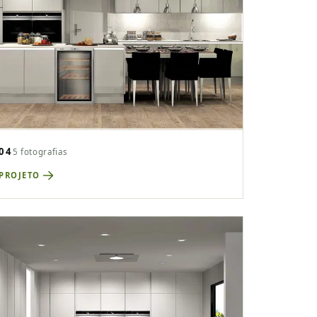
04
5 fotografias
 PROJETO