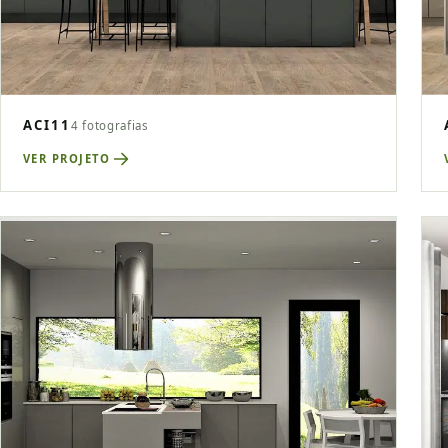
ACI11
4 fotografias
VER PROJETO