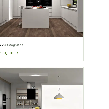
07
3 fotografias
 PROJETO