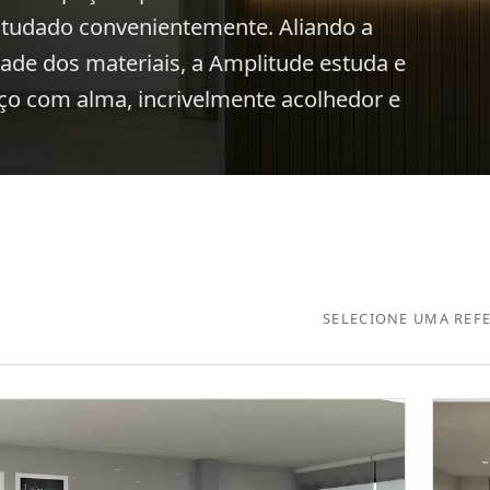
estudado convenientemente. Aliando a
dade dos materiais, a Amplitude estuda e
ço com alma, incrivelmente acolhedor e
SELECIONE UMA REFE