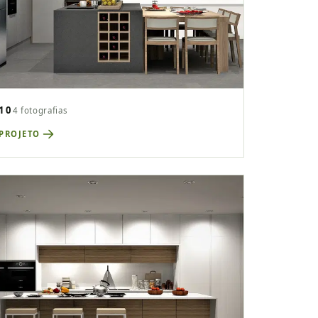
10
4 fotografias
 PROJETO