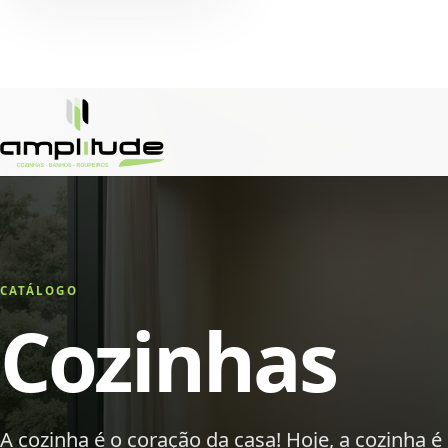
CATÁLOGO
Cozinhas
A cozinha é o coração da casa! Hoje, a cozinha é