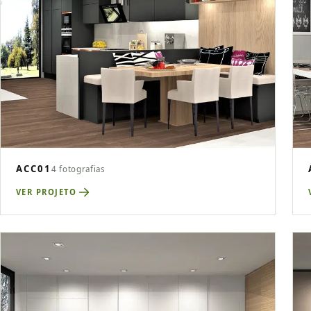
ACC01
4 fotografias
VER PROJETO