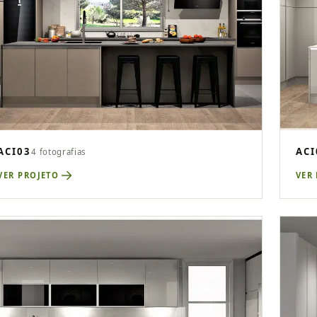
ACI03
ACI
4 fotografias
VER PROJETO
VER