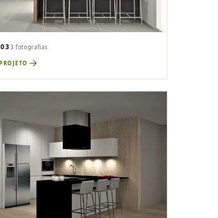
P03
3 fotografias
 PROJETO