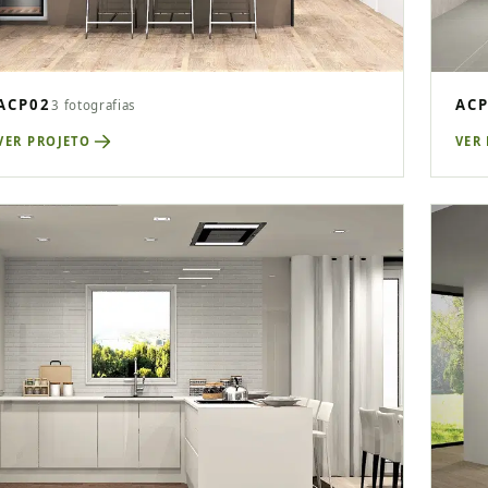
ACP02
AC
3 fotografias
VER PROJETO
VER