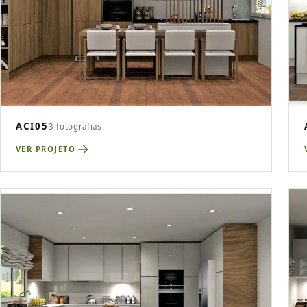
ACI05
3 fotografias
VER PROJETO