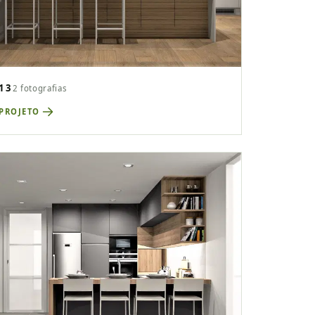
13
2 fotografias
 PROJETO