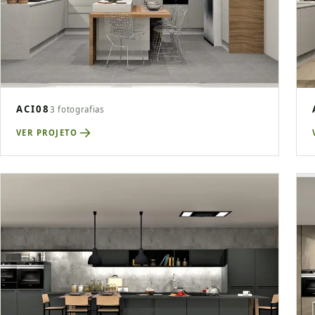
ACI08
3 fotografias
VER PROJETO