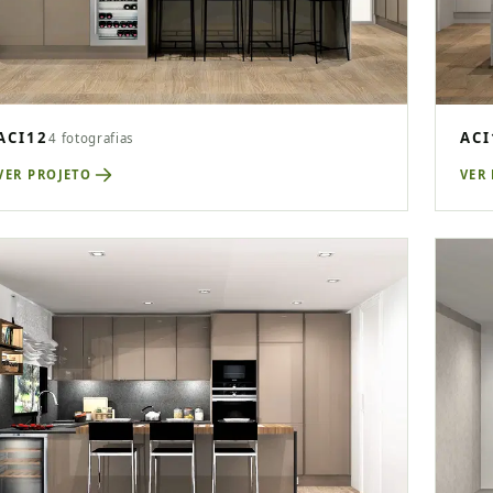
ACI12
ACI
4 fotografias
VER PROJETO
VER