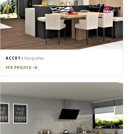
ACC01
4 fotografias
VER PROJETO