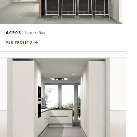
ACP03
3 fotografias
VER PROJETO