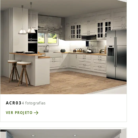
ACR03
4 fotografias
VER PROJETO