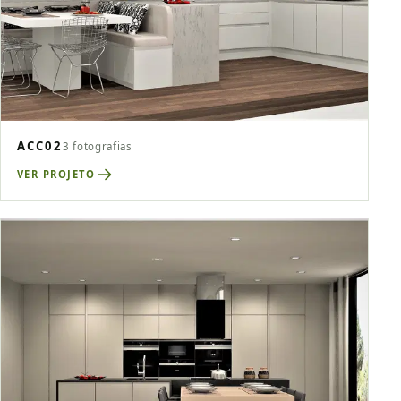
ACC02
3 fotografias
VER PROJETO