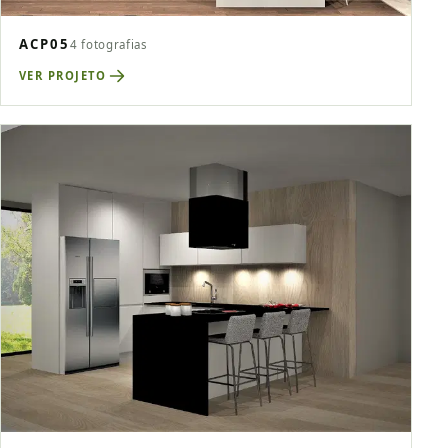
ACP05
4 fotografias
VER PROJETO