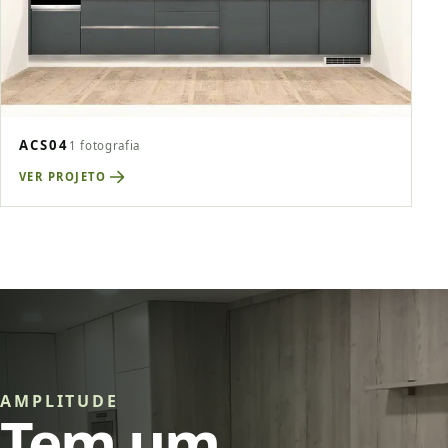
ACS04
1 fotografia
VER PROJETO
AMPLITUDE
Tem um