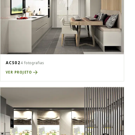
ACS02
4 fotografias
VER PROJETO