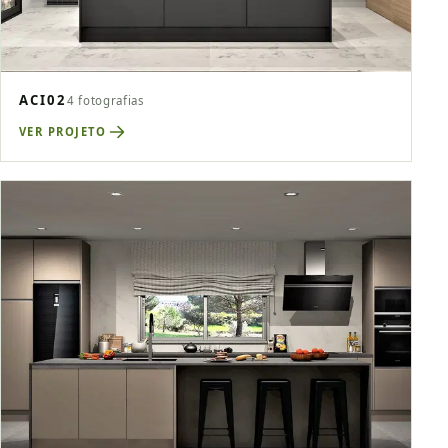
ACI02
4 fotografias
VER PROJETO