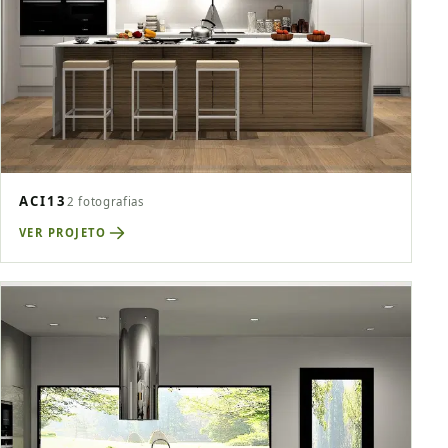
ACI13
2 fotografias
VER PROJETO