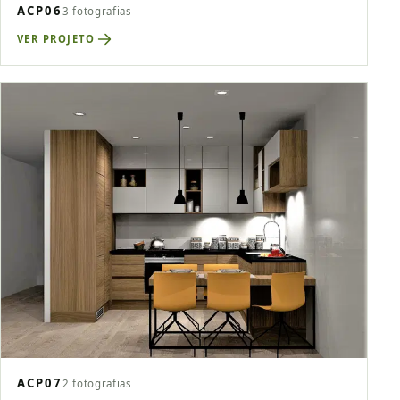
ACP06
3 fotografias
VER PROJETO
ACP07
2 fotografias