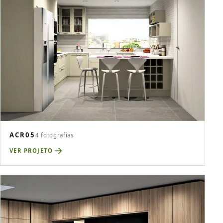
ACR05
4 fotografias
VER PROJETO