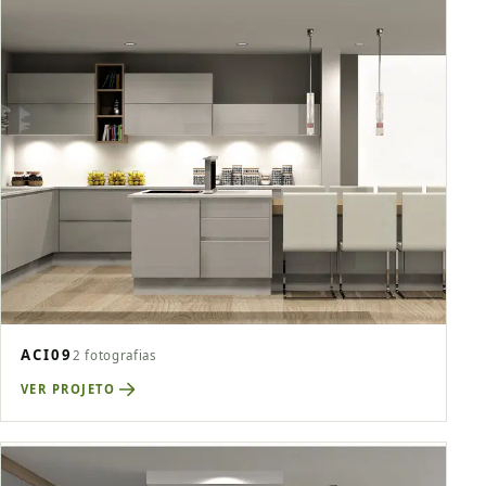
ACI09
2 fotografias
VER PROJETO