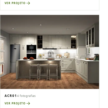
VER PROJETO
ACR01
4 fotografias
VER PROJETO