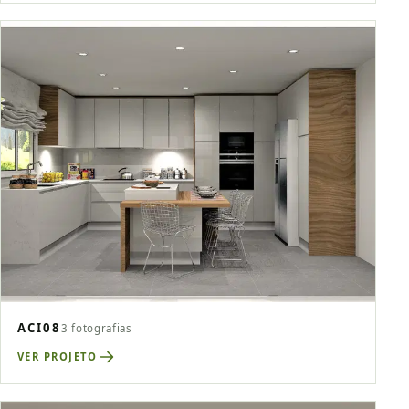
ACI08
3 fotografias
VER PROJETO