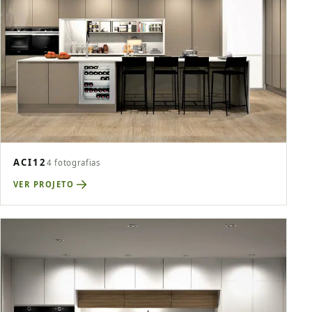
ACI12
4 fotografias
VER PROJETO