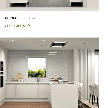
ACP04
2 fotografias
VER PROJETO