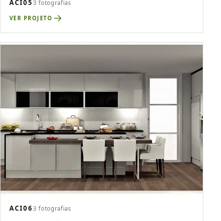
ACI05
3 fotografias
VER PROJETO
ACI06
3 fotografias