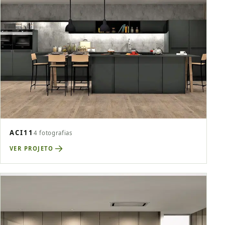
ACI11
4 fotografias
VER PROJETO