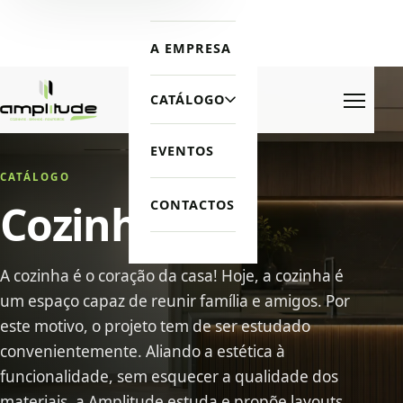
A EMPRESA
CATÁLOGO
Menu
EVENTOS
CATÁLOGO
Cozinhas
CONTACTOS
A cozinha é o coração da casa! Hoje, a cozinha é
um espaço capaz de reunir família e amigos. Por
este motivo, o projeto tem de ser estudado
convenientemente. Aliando a estética à
funcionalidade, sem esquecer a qualidade dos
materiais, a Amplitude estuda e propõe layouts