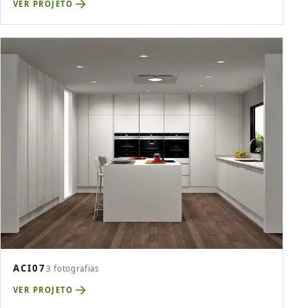
VER PROJETO
ACI07
3 fotografias
VER PROJETO