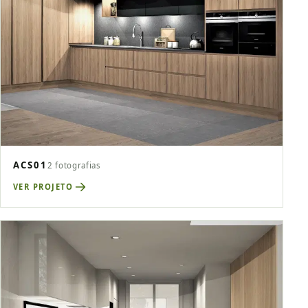
ACS01
2 fotografias
VER PROJETO