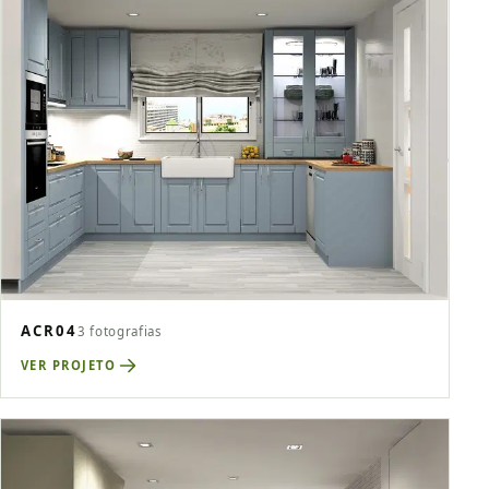
ACR04
3 fotografias
VER PROJETO