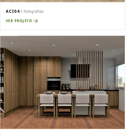
ACI04
5 fotografias
VER PROJETO