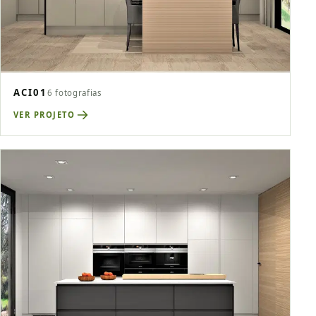
ACI01
6 fotografias
VER PROJETO