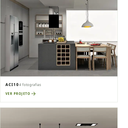
ACI10
4 fotografias
VER PROJETO