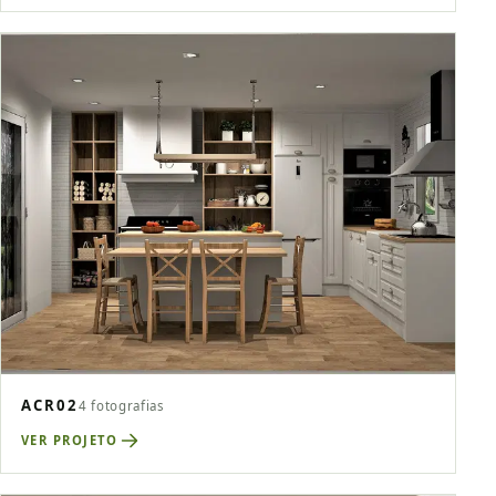
ACR02
4 fotografias
VER PROJETO