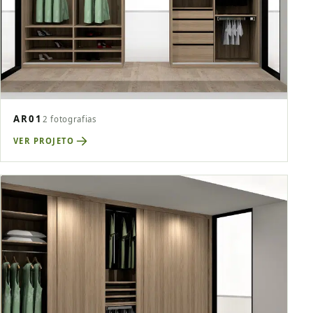
AR01
2 fotografias
VER PROJETO