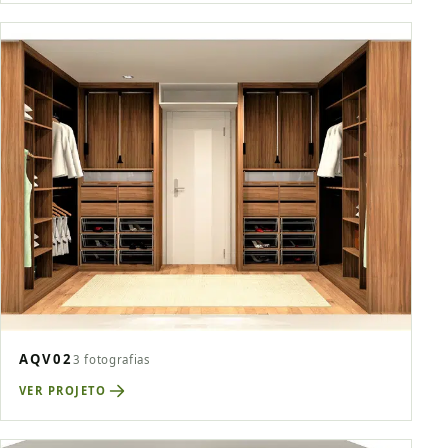
AQV02
3 fotografias
VER PROJETO