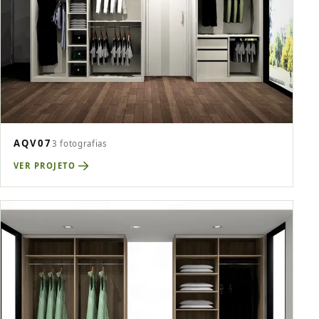
AQV07
3 fotografias
VER PROJETO