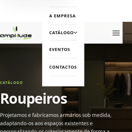
A EMPRESA
CATÁLOGO
Menu
EVENTOS
CONTACTOS
CATÁLOGO
Roupeiros
Projetamos e fabricamos armários sob medida,
adaptando-os aos espaços existentes e
personalizando-os criteriosamente de forma a