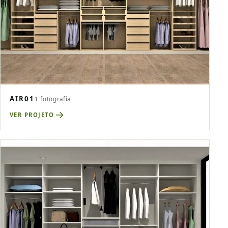
AIR01
1 fotografia
VER PROJETO