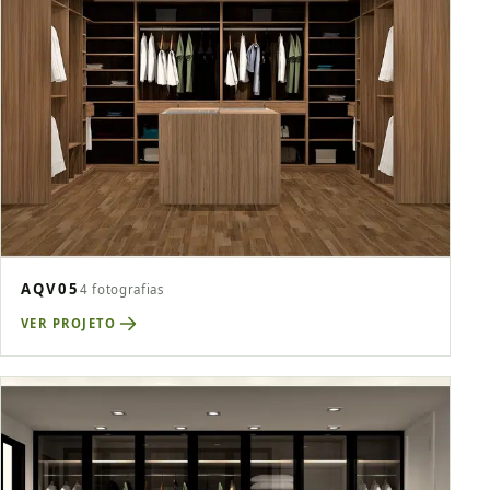
AQV05
4 fotografias
VER PROJETO