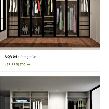
AQV06
4 fotografias
VER PROJETO