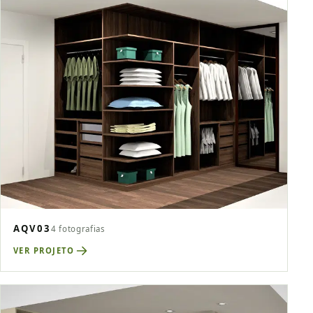
AQV03
4 fotografias
VER PROJETO