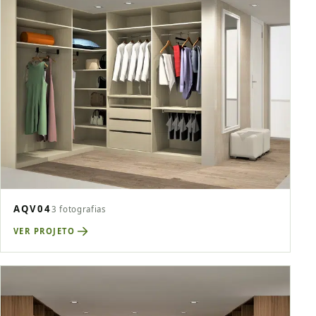
AQV04
3 fotografias
VER PROJETO