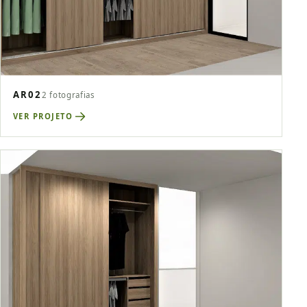
AR02
2 fotografias
VER PROJETO