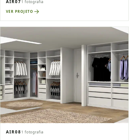
AIR07
1 fotografia
VER PROJETO
AIR08
1 fotografia