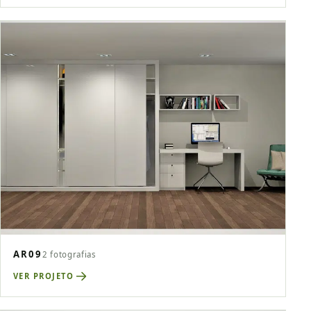
AR09
2 fotografias
VER PROJETO