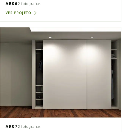
AR06
2 fotografias
VER PROJETO
AR07
2 fotografias