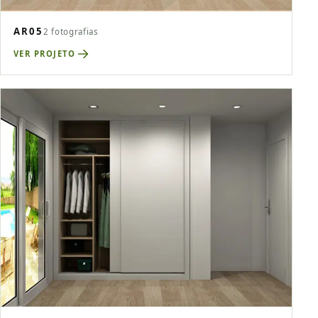
AR05
2 fotografias
VER PROJETO