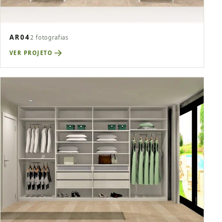
AR04
2 fotografias
VER PROJETO