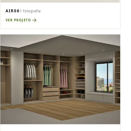
AIR06
1 fotografia
VER PROJETO