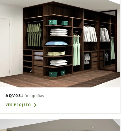
AQV03
4 fotografias
VER PROJETO