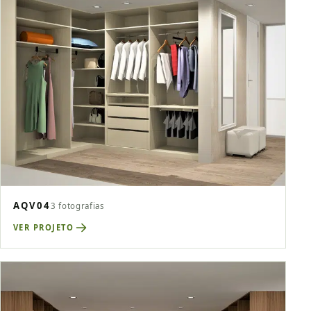
AQV04
3 fotografias
VER PROJETO