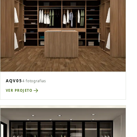
AQV05
4 fotografias
VER PROJETO