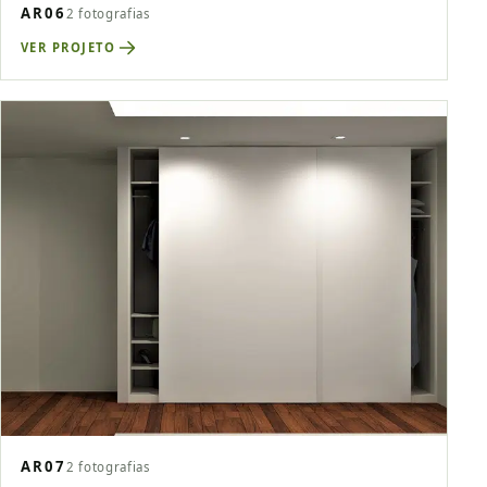
AR06
2 fotografias
VER PROJETO
AR07
2 fotografias