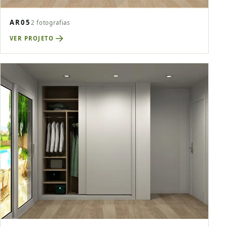
AR05
2 fotografias
VER PROJETO