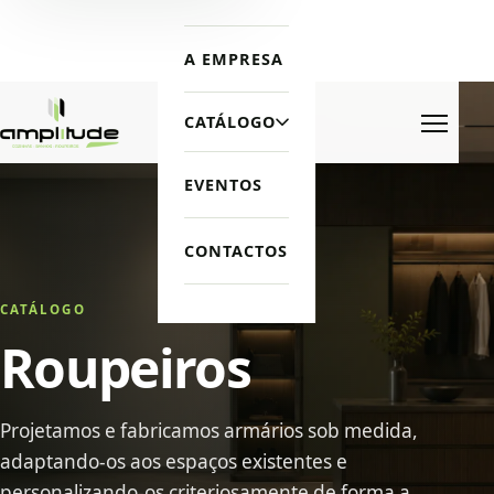
A EMPRESA
CATÁLOGO
Menu
EVENTOS
CONTACTOS
CATÁLOGO
Roupeiros
Projetamos e fabricamos armários sob medida,
adaptando-os aos espaços existentes e
personalizando-os criteriosamente de forma a