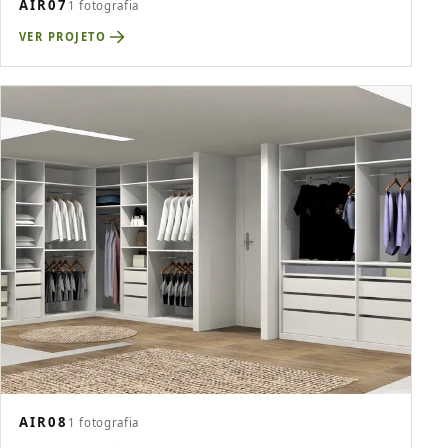
AIR07
1 fotografia
VER PROJETO
AIR08
1 fotografia