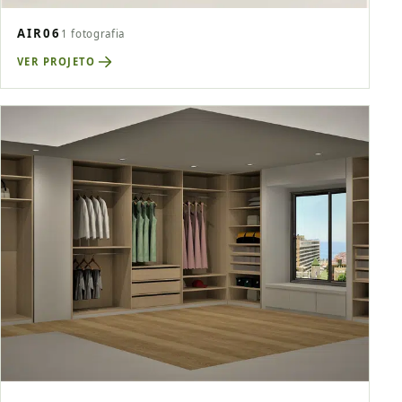
AIR06
1 fotografia
VER PROJETO