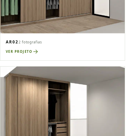
AR02
2 fotografias
VER PROJETO