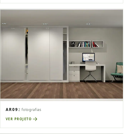
AR09
2 fotografias
VER PROJETO