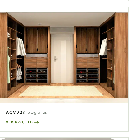
AQV02
3 fotografias
VER PROJETO