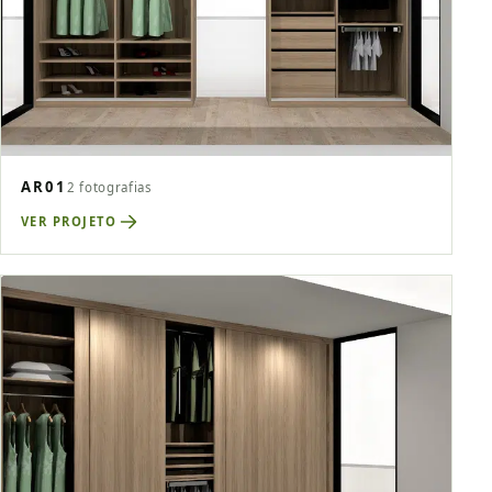
AR01
2 fotografias
VER PROJETO