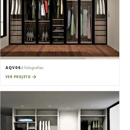
AQV06
4 fotografias
VER PROJETO