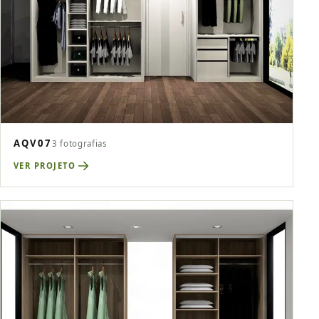
AQV07
3 fotografias
VER PROJETO