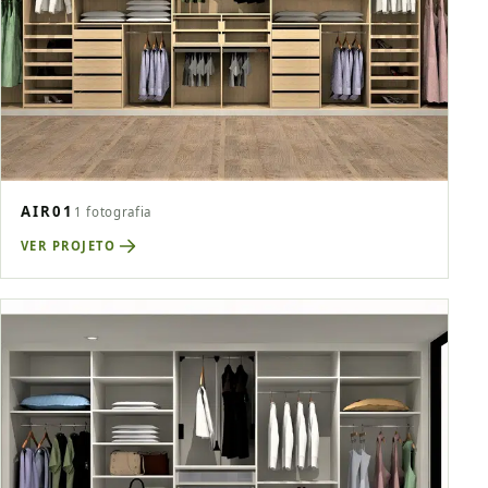
AIR01
1 fotografia
VER PROJETO