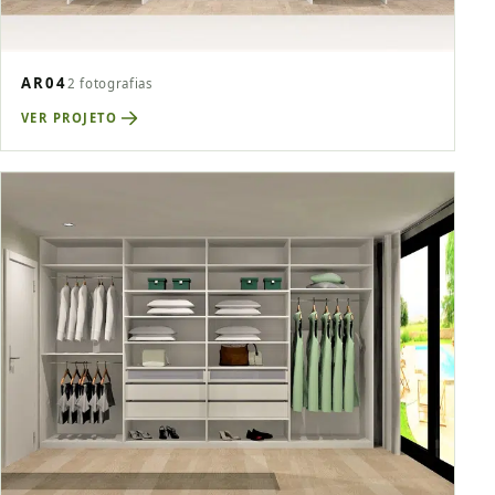
AR04
2 fotografias
VER PROJETO