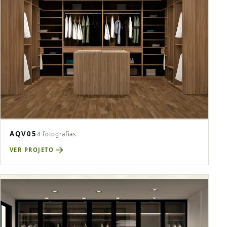
AQV05
4 fotografias
VER PROJETO