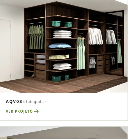
AQV03
4 fotografias
VER PROJETO