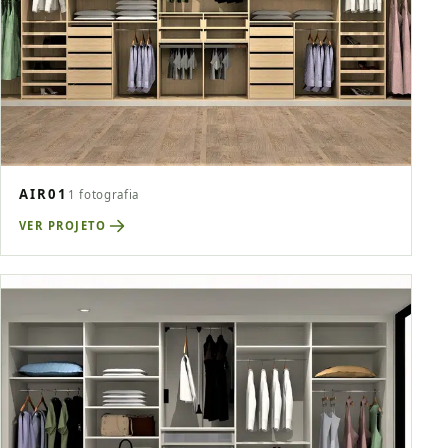
AIR01
1 fotografia
VER PROJETO