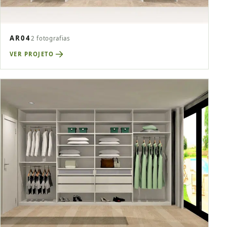
AR04
2 fotografias
VER PROJETO