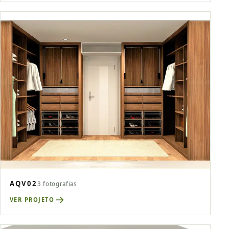
AQV02
3 fotografias
VER PROJETO