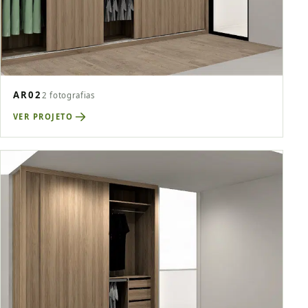
AR02
2 fotografias
VER PROJETO