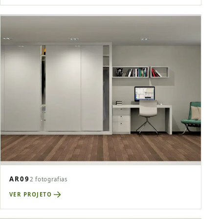
AR09
2 fotografias
VER PROJETO