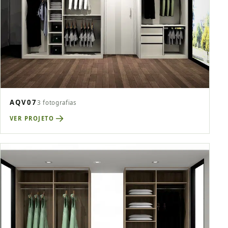
AQV07
3 fotografias
VER PROJETO