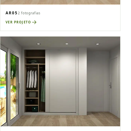
AR05
2 fotografias
VER PROJETO