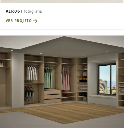
AIR06
1 fotografia
VER PROJETO