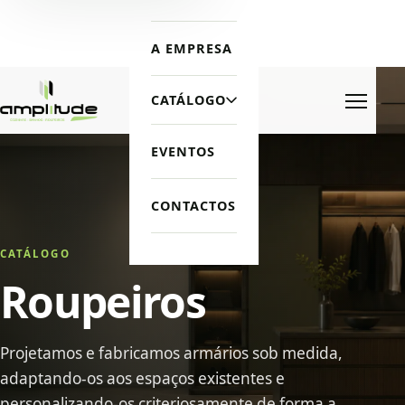
A EMPRESA
CATÁLOGO
Menu
EVENTOS
CONTACTOS
CATÁLOGO
Roupeiros
Projetamos e fabricamos armários sob medida,
adaptando-os aos espaços existentes e
personalizando-os criteriosamente de forma a