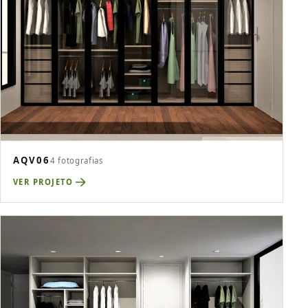
AQV06
4 fotografias
VER PROJETO