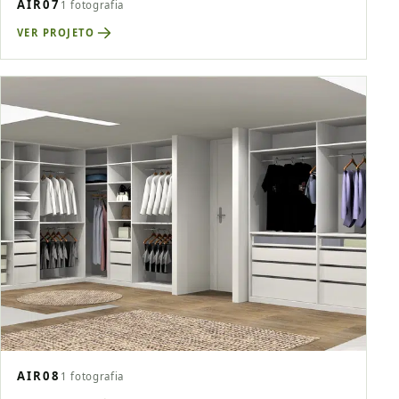
AIR07
1 fotografia
VER PROJETO
AIR08
1 fotografia