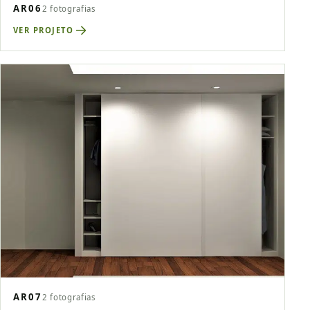
AR06
2 fotografias
VER PROJETO
AR07
2 fotografias