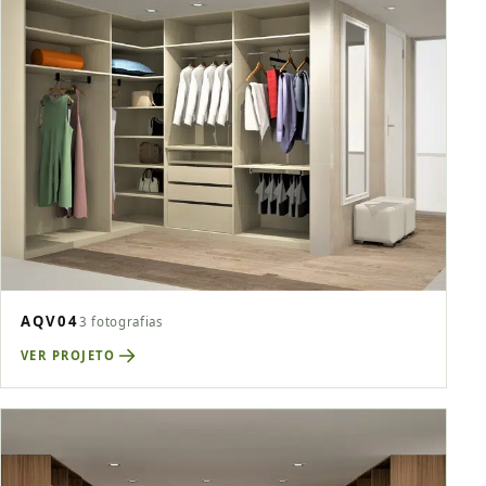
AQV04
3 fotografias
VER PROJETO