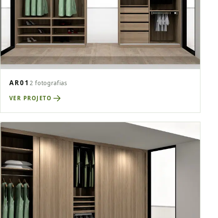
AR01
2 fotografias
VER PROJETO