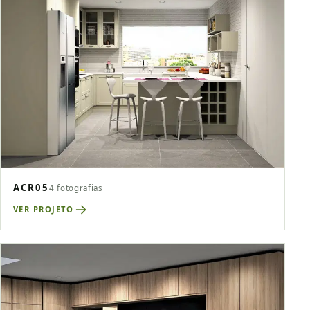
ACR05
4 fotografias
VER PROJETO