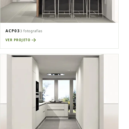
ACP03
3 fotografias
VER PROJETO