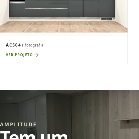
ACS04
1 fotografia
VER PROJETO
AMPLITUDE
Tem um