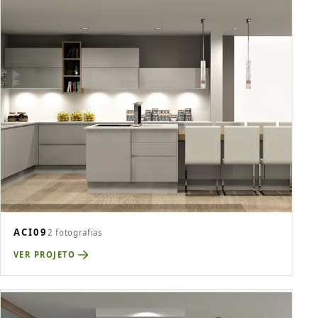
ACI09
2 fotografias
VER PROJETO