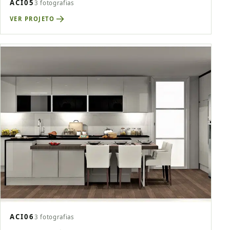
ACI05
3 fotografias
VER PROJETO
ACI06
3 fotografias