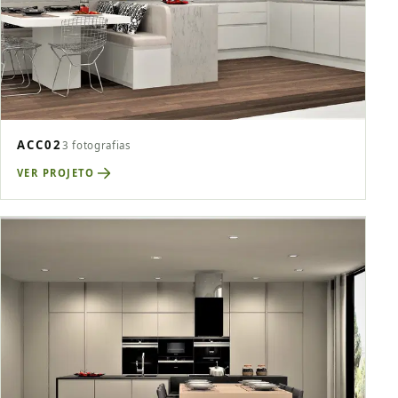
ACC02
3 fotografias
VER PROJETO