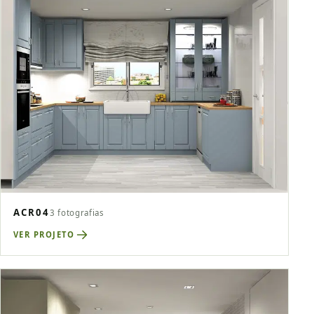
ACR04
3 fotografias
VER PROJETO