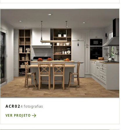
ACR02
4 fotografias
VER PROJETO