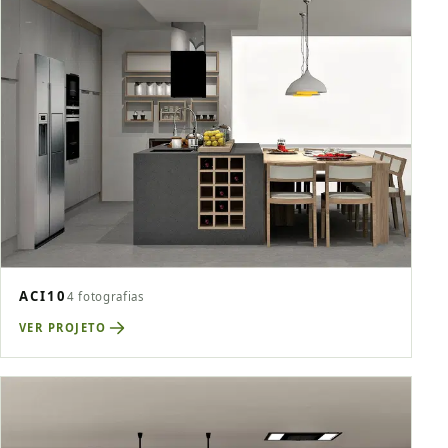
ACI10
4 fotografias
VER PROJETO