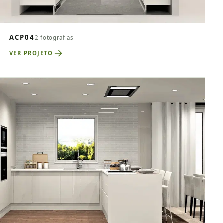
ACP04
2 fotografias
VER PROJETO