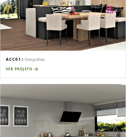
ACC01
4 fotografias
VER PROJETO