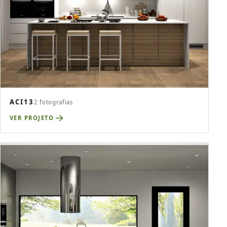
ACI13
2 fotografias
VER PROJETO