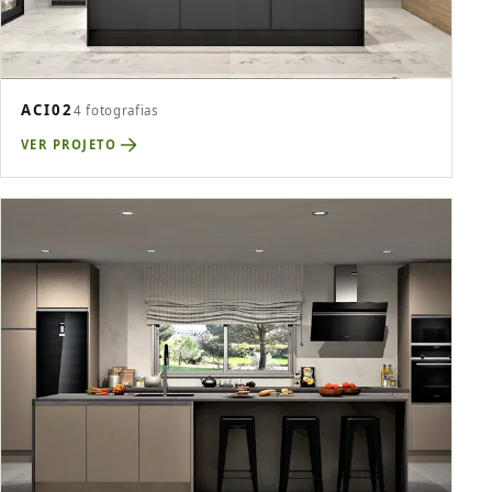
ACI02
4 fotografias
VER PROJETO