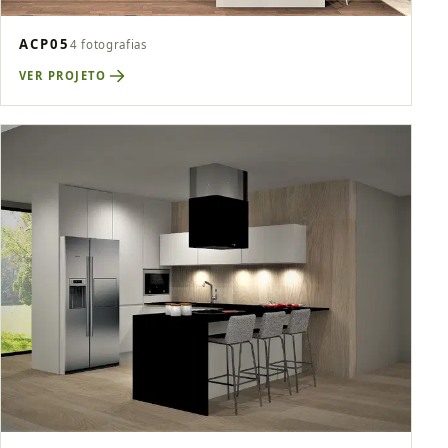
ACP05
4 fotografias
VER PROJETO