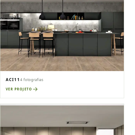
ACI11
4 fotografias
VER PROJETO