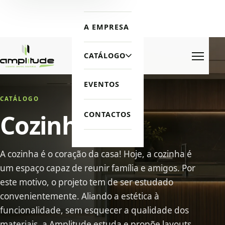
A EMPRESA
CATÁLOGO
Menu
EVENTOS
CATÁLOGO
Cozinhas
CONTACTOS
A cozinha é o coração da casa! Hoje, a cozinha é
um espaço capaz de reunir família e amigos. Por
este motivo, o projeto tem de ser estudado
convenientemente. Aliando a estética à
funcionalidade, sem esquecer a qualidade dos
materiais, a Amplitude estuda e propõe layouts