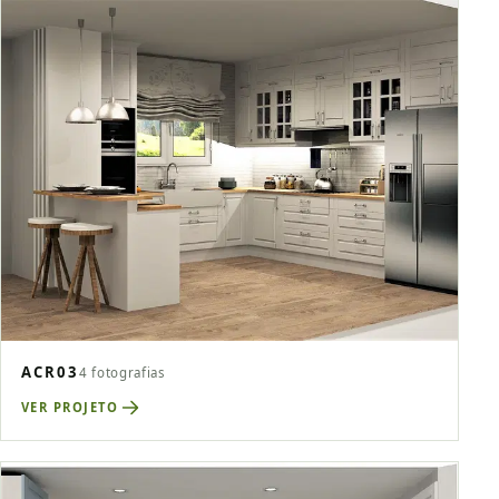
ACR03
4 fotografias
VER PROJETO