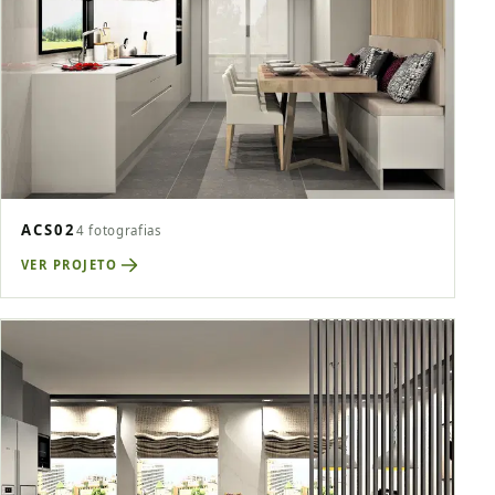
ACS02
4 fotografias
VER PROJETO