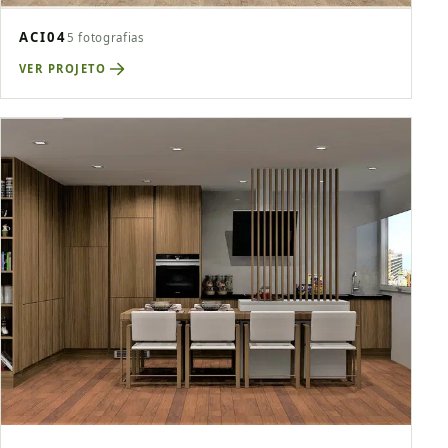
ACI04
5 fotografias
VER PROJETO