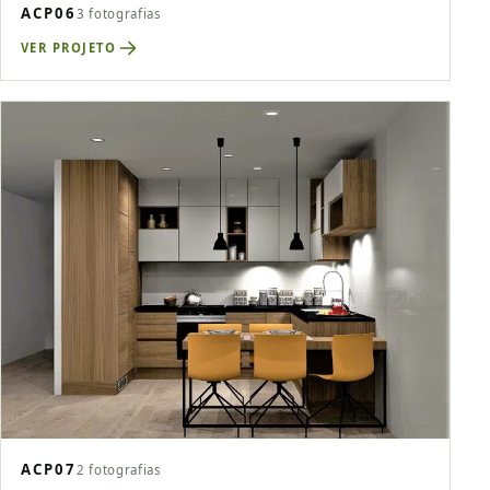
ACP06
3 fotografias
VER PROJETO
ACP07
2 fotografias