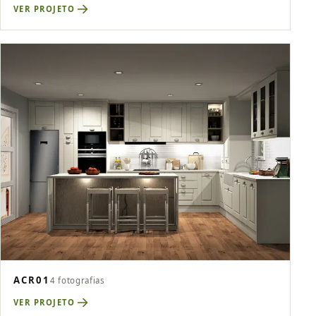
VER PROJETO
ACR01
4 fotografias
VER PROJETO