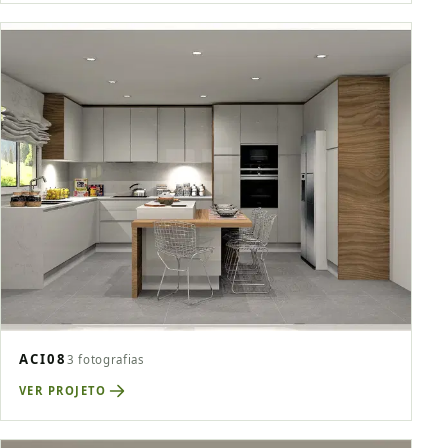
ACI08
3 fotografias
VER PROJETO