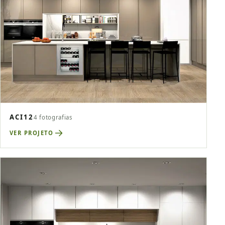
ACI12
4 fotografias
VER PROJETO