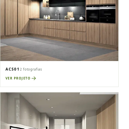
ACS01
2 fotografias
VER PROJETO