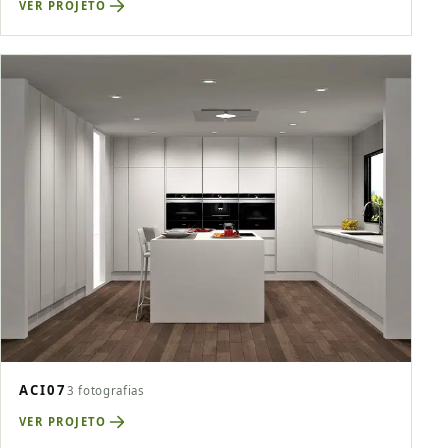
VER PROJETO
ACI07
3 fotografias
VER PROJETO