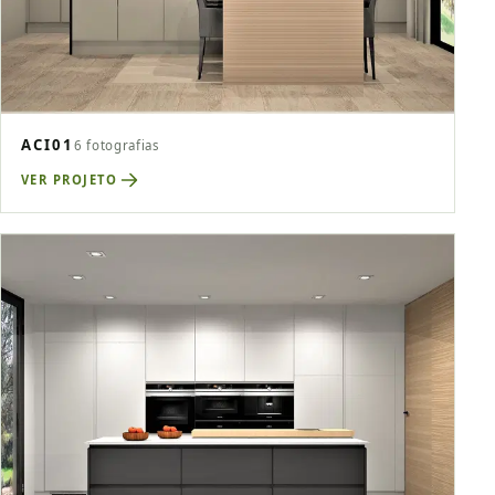
ACI01
6 fotografias
VER PROJETO