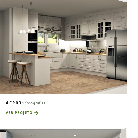
ACR03
4 fotografias
VER PROJETO