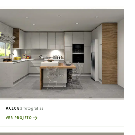
ACI08
3 fotografias
VER PROJETO