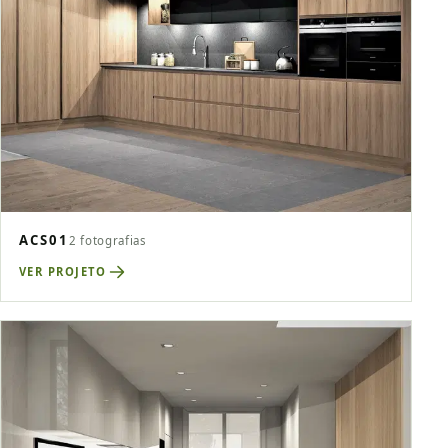
ACS01
2 fotografias
VER PROJETO