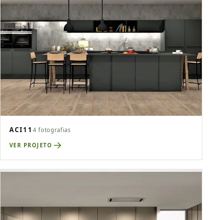
ACI11
4 fotografias
VER PROJETO