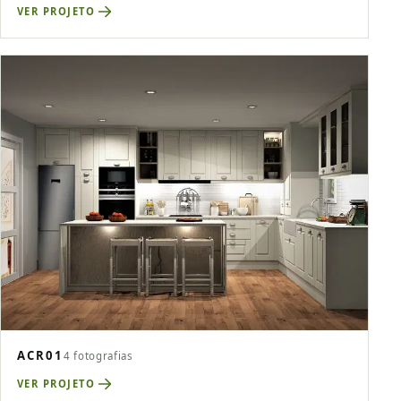
VER PROJETO
ACR01
4 fotografias
VER PROJETO