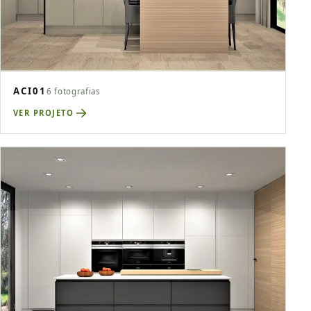
ACI01
6 fotografias
VER PROJETO