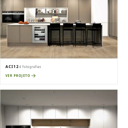
ACI12
4 fotografias
VER PROJETO