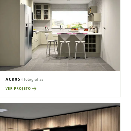
ACR05
4 fotografias
VER PROJETO