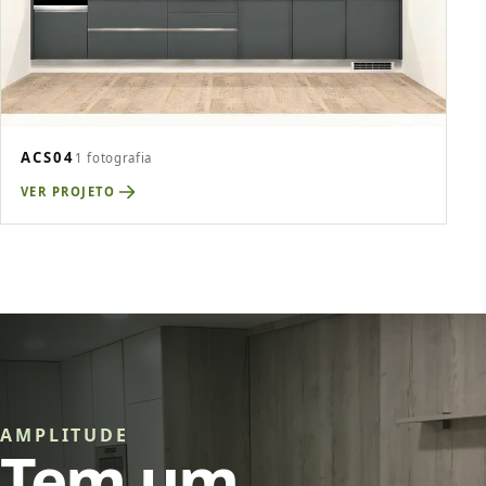
ACS04
1 fotografia
VER PROJETO
AMPLITUDE
Tem um