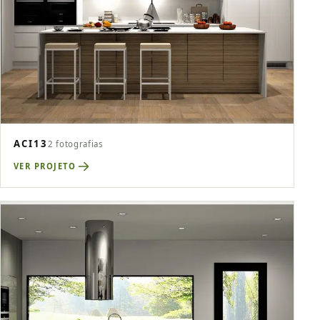
ACI13
2 fotografias
VER PROJETO