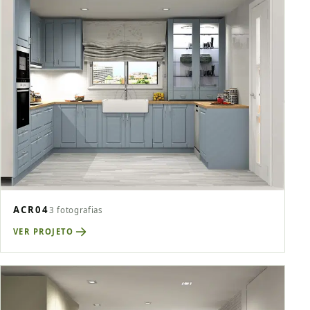
ACR04
3 fotografias
VER PROJETO