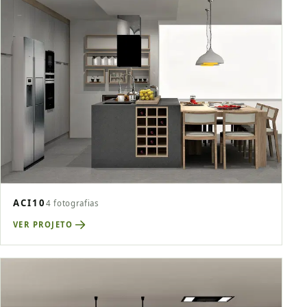
ACI10
4 fotografias
VER PROJETO