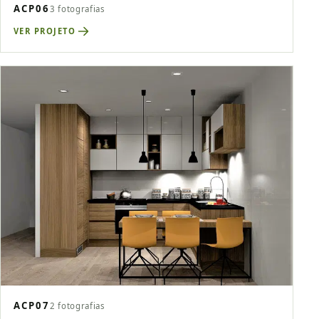
ACP06
3 fotografias
VER PROJETO
ACP07
2 fotografias