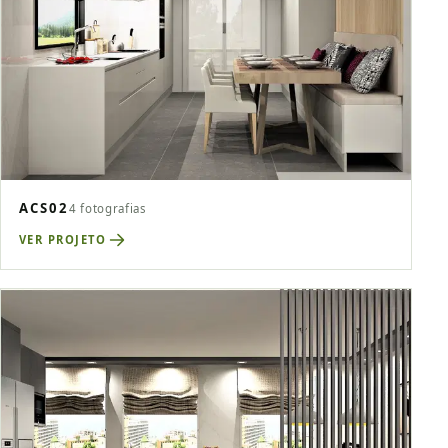
ACS02
4 fotografias
VER PROJETO