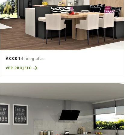
ACC01
4 fotografias
VER PROJETO