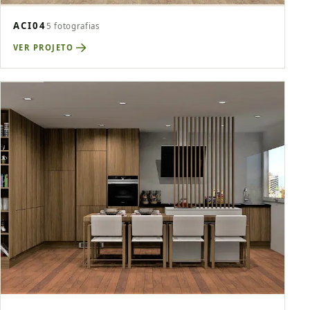
ACI04
5 fotografias
VER PROJETO