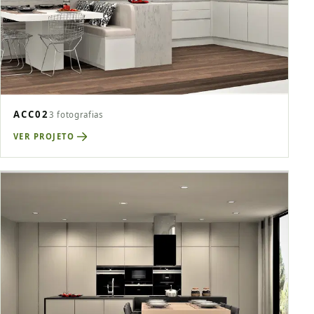
ACC02
3 fotografias
VER PROJETO