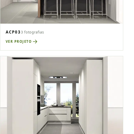
ACP03
3 fotografias
VER PROJETO