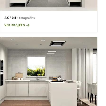
ACP04
2 fotografias
VER PROJETO