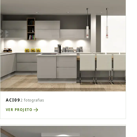
ACI09
2 fotografias
VER PROJETO