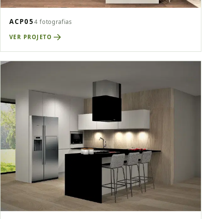
ACP05
4 fotografias
VER PROJETO