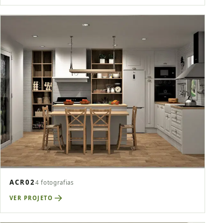
ACR02
4 fotografias
VER PROJETO