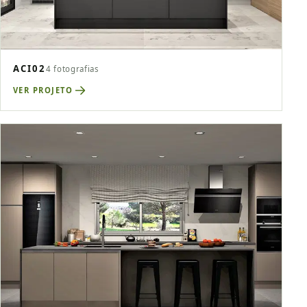
ACI02
4 fotografias
VER PROJETO