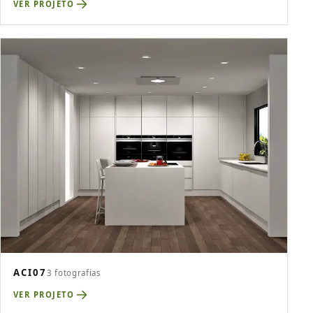
VER PROJETO
ACI07
3 fotografias
VER PROJETO