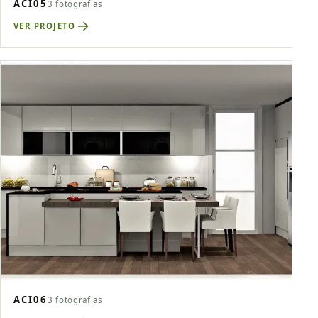
ACI05
3 fotografias
VER PROJETO
ACI06
3 fotografias