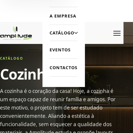
A EMPRESA
CATÁLOGO
Menu
EVENTOS
CATÁLOGO
Cozinhas
CONTACTOS
A cozinha é o coração da casa! Hoje, a cozinha é
um espaço capaz de reunir família e amigos. Por
este motivo, o projeto tem de ser estudado
convenientemente. Aliando a estética à
funcionalidade, sem esquecer a qualidade dos
materiais, a Amplitude estuda e propõe layouts